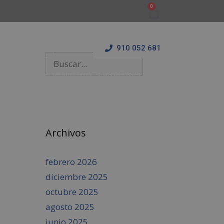
910 052 681
 Y ESTANCIAS FORMATIVAS
CONÓCENOS
BLOG
Archivos
febrero 2026
diciembre 2025
octubre 2025
agosto 2025
junio 2025