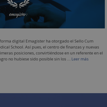
aforma digital Emagister ha otorgado el Sello Cum
ical School. Así pues, el centro de finanzas y nuevas
imeras posiciones, convirtiéndose en un referente en el
logro no hubiese sido posible sin los …
Leer más