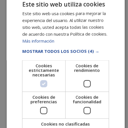
septiembre 2022
Este sitio web utiliza cookies
agosto 2022
Este sitio web usa cookies para mejorar la
julio 2022
experiencia del usuario. Al utilizar nuestro
sitio web, usted acepta todas las cookies
junio 2022
de acuerdo con nuestra Política de cookies.
mayo 2022
Más información
abril 2022
MOSTRAR TODOS LOS SOCIOS
(4) →
marzo 2022
febrero 2022
Cookies
Cookies de
estrictamente
rendimiento
enero 2022
necesarias
diciembre 2021
noviembre 2021
octubre 2021
Cookies de
Cookies de
preferencias
funcionalidad
septiembre 2021
agosto 2021
julio 2021
Cookies no clasificadas