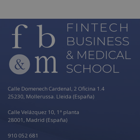
Calle Domenech Cardenal, 2 Oficina 1.4
25230
,
Mollerussa
.
Lleida (España)
Calle Velázquez 10, 1ª planta
28001
,
Madrid (España)
910 052 681