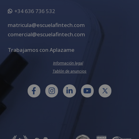
+34 636 736 532
matricula@escuelafintech.com
comercial@escuelafintech.com
Trabajamos con Aplazame
Información legal
Tablón de anuncios