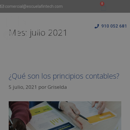
comercial@escuelafintech.com
910 052 681
Mes:
julio 2021
¿Qué son los principios contables?
5 julio, 2021
por
Griselda