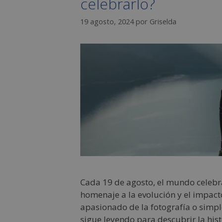
celebrarlo?
19 agosto, 2024
por
Griselda
Cada 19 de agosto, el mundo celebra
homenaje a la evolución y el impacto
apasionado de la fotografía o simp
sigue leyendo para descubrir la hist