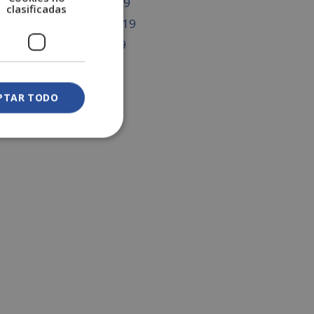
marzo 2019
clasificadas
febrero 2019
enero 2019
PTAR TODO