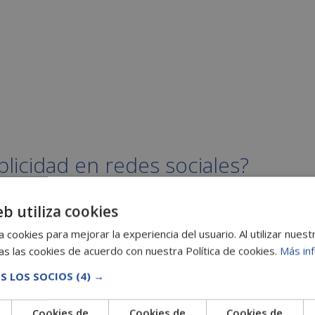
licidad en redes sociales?
eb utiliza cookies
 cookies para mejorar la experiencia del usuario. Al utilizar nuest
s las cookies de acuerdo con nuestra Política de cookies.
Más in
S LOS SOCIOS
(4) →
Cookies de
Cookies de
Cookies de