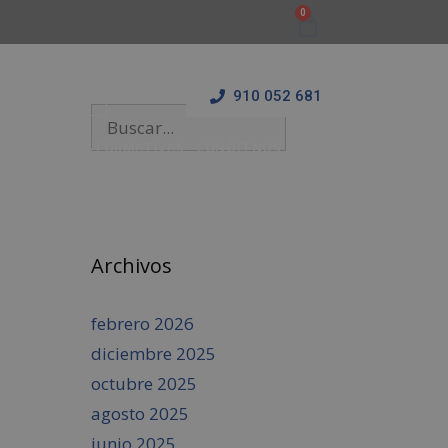
910 052 681
 Y ESTANCIAS FORMATIVAS
CONÓCENOS
BLOG
Archivos
febrero 2026
diciembre 2025
octubre 2025
agosto 2025
junio 2025