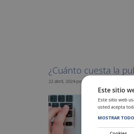
¿Cuánto cuesta la pub
22 abril, 2024
por
Griselda
Este sitio w
Este sitio web usa
usted acepta toda
MOSTRAR TODO
Cookies