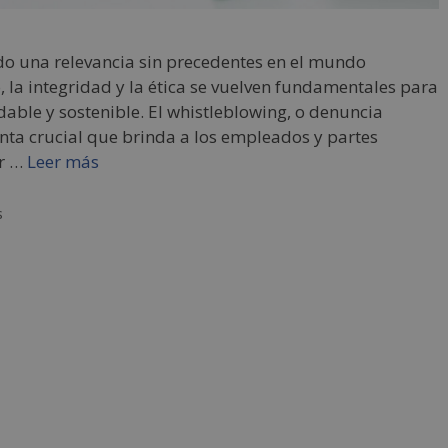
do una relevancia sin precedentes en el mundo
, la integridad y la ética se vuelven fundamentales para
ble y sostenible. El whistleblowing, o denuncia
ta crucial que brinda a los empleados y partes
ar …
Leer más
s