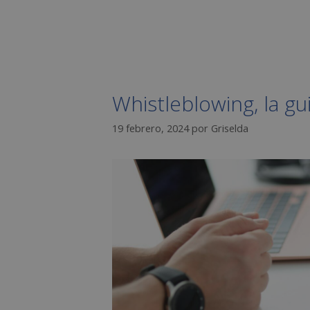
Whistleblowing, la g
19 febrero, 2024
por
Griselda