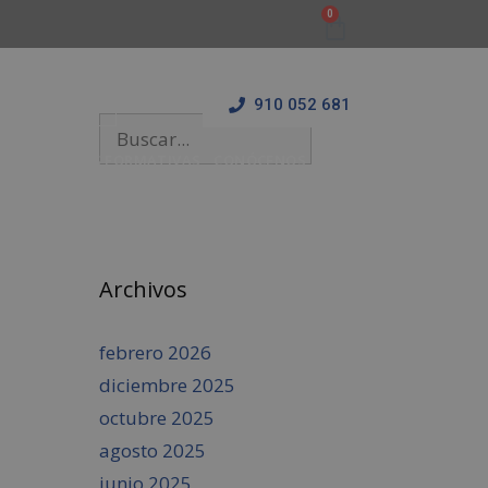
910 052 681
 Y ESTANCIAS FORMATIVAS
CONÓCENOS
BLOG
Archivos
febrero 2026
diciembre 2025
octubre 2025
agosto 2025
junio 2025