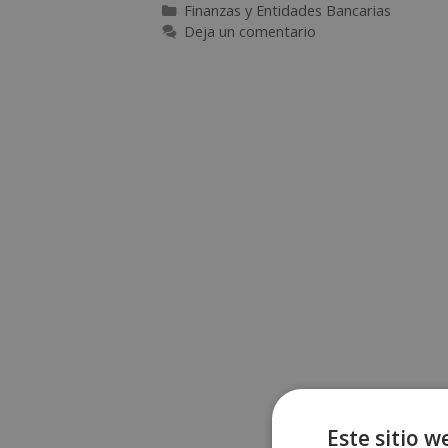
Finanzas y Entidades Bancarias
Deja un comentario
Este sitio w