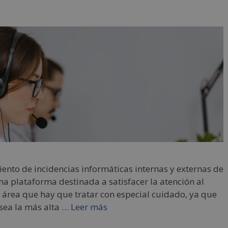
iento de incidencias informáticas internas y externas de
na plataforma destinada a satisfacer la atención al
n área que hay que tratar con especial cuidado, ya que
 sea la más alta …
Leer más