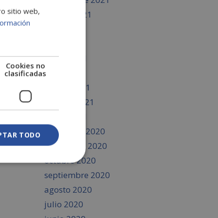
ro sitio web,
agosto 2021
formación
julio 2021
junio 2021
mayo 2021
Cookies no
abril 2021
clasificadas
marzo 2021
febrero 2021
enero 2021
diciembre 2020
PTAR TODO
noviembre 2020
octubre 2020
septiembre 2020
agosto 2020
julio 2020