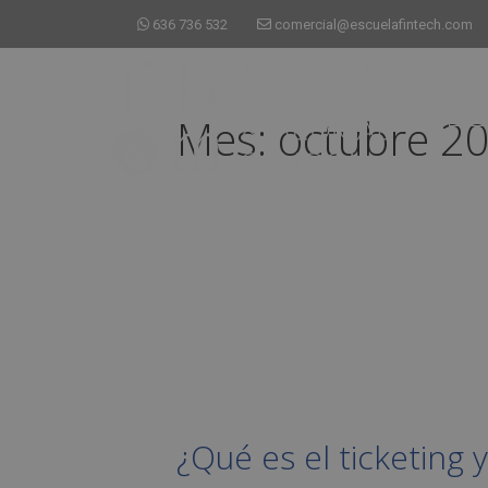
636 736 532
comercial@escuelafintech.com
Mes:
octubre 2
¿Qué es el ticketing