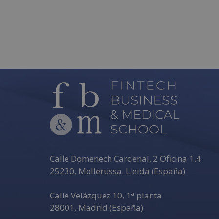
Calle Domenech Cardenal, 2 Oficina 1.4
25230
,
Mollerussa
.
Lleida (España)
Calle Velázquez 10, 1ª planta
28001
,
Madrid (España)