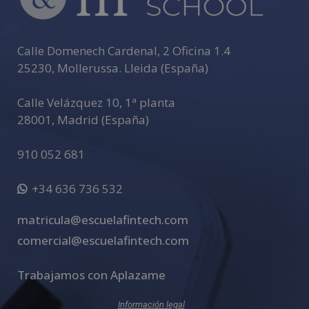
Calle Domenech Cardenal, 2 Oficina 1.4
25230
,
Mollerussa
.
Lleida (España)
Calle Velázquez 10, 1ª planta
28001
,
Madrid (España)
910 052 681
+34 636 736 532
matricula@escuelafintech.com
comercial@escuelafintech.com
Trabajamos con Aplazame
Información legal