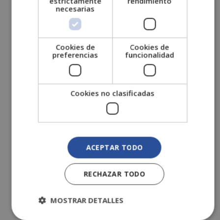
estrictamente
rendimiento
necesarias
Archivos
Cookies de
Cookies de
preferencias
funcionalidad
febrero 2026
diciembre 2025
Cookies no clasificadas
octubre 2025
agosto 2025
junio 2025
abril 2025
ACEPTAR TODO
febrero 2025
RECHAZAR TODO
diciembre 2024
octubre 2024
MOSTRAR DETALLES
agosto 2024