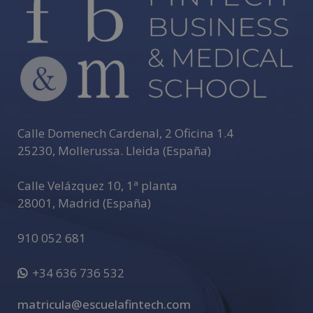
Calle Domenech Cardenal, 2 Oficina 1.4
25230
,
Mollerussa
.
Lleida (España)
Calle Velázquez 10, 1ª planta
28001
,
Madrid (España)
910 052 681
+34 636 736 532
matricula@escuelafintech.com