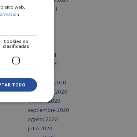
ro sitio web,
agosto 2021
formación
julio 2021
junio 2021
mayo 2021
Cookies no
abril 2021
clasificadas
marzo 2021
febrero 2021
enero 2021
diciembre 2020
PTAR TODO
noviembre 2020
octubre 2020
septiembre 2020
agosto 2020
julio 2020