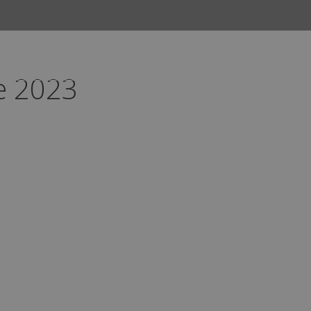
e 2023
INICIO
CURSOS
CAMPUS
EMPLEO