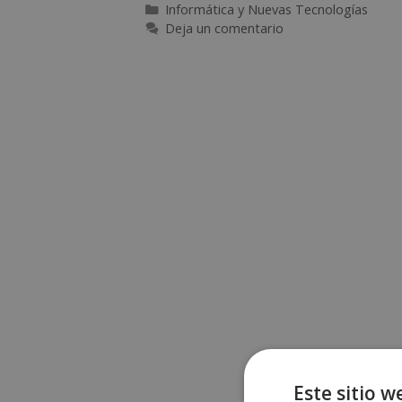
Informática y Nuevas Tecnologías
Deja un comentario
Este sitio w