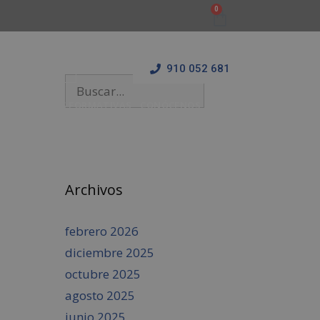
910 052 681
 Y ESTANCIAS FORMATIVAS
CONÓCENOS
BLOG
Archivos
febrero 2026
diciembre 2025
octubre 2025
agosto 2025
junio 2025