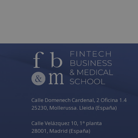
Calle Domenech Cardenal, 2 Oficina 1.4
25230
,
Mollerussa
.
Lleida (España)
Calle Velázquez 10, 1ª planta
28001
,
Madrid (España)