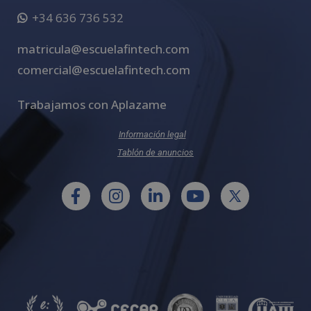
+34 636 736 532
matricula@escuelafintech.com
comercial@escuelafintech.com
Trabajamos con Aplazame
Información legal
Tablón de anuncios