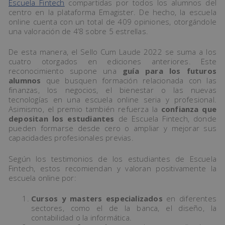
Escuela Fintech
compartidas por todos los alumnos del
centro en la plataforma Emagister. De hecho, la escuela
online cuenta con un total de 409 opiniones, otorgándole
una valoración de 4’8 sobre 5 estrellas.
De esta manera, el Sello Cum Laude 2022 se suma a los
cuatro otorgados en ediciones anteriores. Este
reconocimiento supone una
guía para los futuros
alumnos
que busquen formación relacionada con las
finanzas, los negocios, el bienestar o las nuevas
tecnologías en una escuela online seria y profesional.
Asimismo, el premio también refuerza la
confianza que
depositan los estudiantes
de Escuela Fintech, donde
pueden formarse desde cero o ampliar y mejorar sus
capacidades profesionales previas.
Según los testimonios de los estudiantes de Escuela
Fintech, estos recomiendan y valoran positivamente la
escuela online por:
Cursos y masters especializados
en diferentes
sectores, como el de la banca, el diseño, la
contabilidad o la informática.