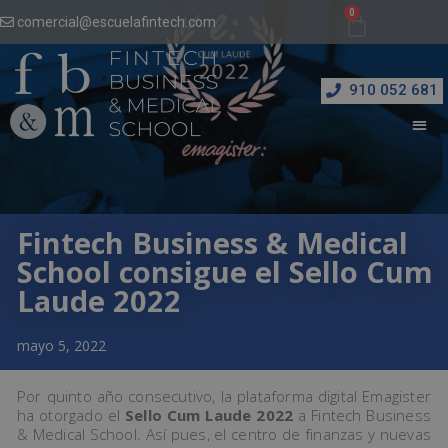
comercial@escuelafintech.com
910 052 681
Fintech Business & Medical
School consigue el Sello Cum
Laude 2022
mayo 5, 2022
Por quinto año consecutivo, la plataforma digital Emagister
ha otorgado el
Sello Cum Laude 2022
a Fintech Business
& Medical School. Así pues, el centro de finanzas y nuevas