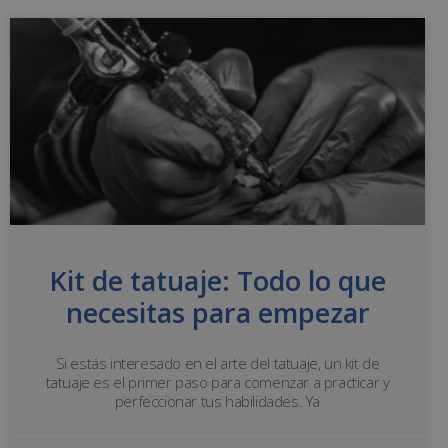
Kit de tatuaje: Todo lo que
necesitas para empezar
Si estás interesado en el arte del tatuaje, un kit de
tatuaje es el primer paso para comenzar a practicar y
perfeccionar tus habilidades. Ya