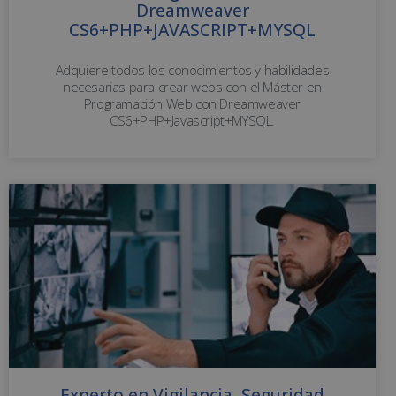
Dreamweaver
CS6+PHP+JAVASCRIPT+MYSQL
Adquiere todos los conocimientos y habilidades
necesarias para crear webs con el Máster en
Programación Web con Dreamweaver
CS6+PHP+Javascript+MYSQL.
Experto en Vigilancia, Seguridad