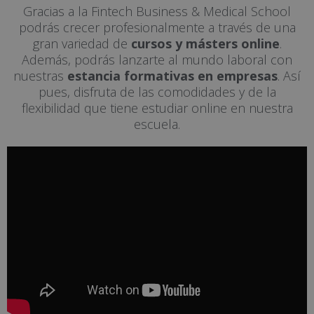
Gracias a la Fintech Business & Medical School
podrás crecer profesionalmente a través de una
gran variedad de
cursos y másters online
.
Además, podrás lanzarte al mundo laboral con
nuestras
estancia formativas en empresas
. Así
pues, disfruta de las comodidades y de la
flexibilidad que tiene estudiar online en nuestra
escuela.