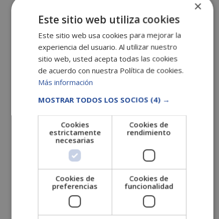
×
octubre 2022
Este sitio web utiliza cookies
septiembre 2022
Este sitio web usa cookies para mejorar la
agosto 2022
experiencia del usuario. Al utilizar nuestro
julio 2022
sitio web, usted acepta todas las cookies
de acuerdo con nuestra Política de cookies.
junio 2022
Más información
mayo 2022
MOSTRAR TODOS LOS SOCIOS
(4) →
abril 2022
marzo 2022
Cookies
Cookies de
febrero 2022
estrictamente
rendimiento
necesarias
enero 2022
diciembre 2021
noviembre 2021
Cookies de
Cookies de
preferencias
funcionalidad
octubre 2021
septiembre 2021
agosto 2021