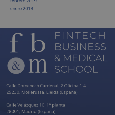
febrero 2019
enero 2019
Calle Domenech Cardenal, 2 Oficina 1.4
25230
,
Mollerussa
.
Lleida (España)
Calle Velázquez 10, 1ª planta
28001
,
Madrid (España)