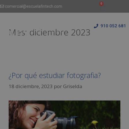
comercial@escuelafintech.com
910 052 681
Mes:
diciembre 2023
¿Por qué estudiar fotografia?
18 diciembre, 2023
por
Griselda