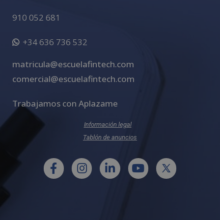
910 052 681
+34 636 736 532
matricula@escuelafintech.com
comercial@escuelafintech.com
Trabajamos con Aplazame
Información legal
Tablón de anuncios