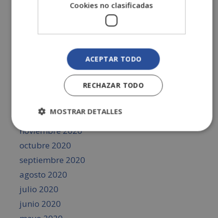
Cookies no clasificadas
julio 2021
junio 2021
mayo 2021
abril 2021
ACEPTAR TODO
marzo 2021
RECHAZAR TODO
febrero 2021
enero 2021
MOSTRAR DETALLES
diciembre 2020
noviembre 2020
octubre 2020
septiembre 2020
agosto 2020
julio 2020
junio 2020