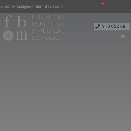
comercial@escuelafintech.com
910 052 681