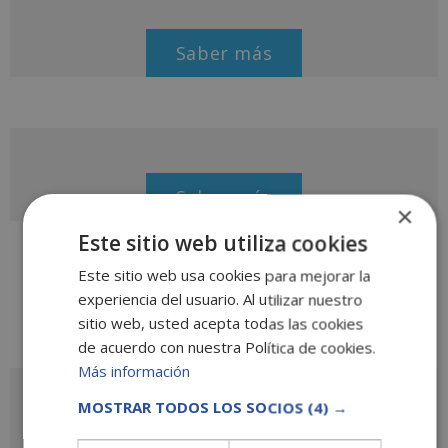
Saber más
Saber más
×
Este sitio web utiliza cookies
Este sitio web usa cookies para mejorar la
experiencia del usuario. Al utilizar nuestro
sitio web, usted acepta todas las cookies
de acuerdo con nuestra Política de cookies.
Más información
Solicita más información
MOSTRAR TODOS LOS SOCIOS
(4) →