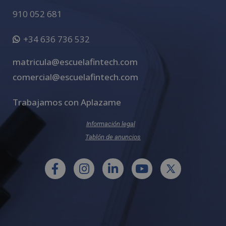
910 052 681
+34 636 736 532
matricula@escuelafintech.com
comercial@escuelafintech.com
Trabajamos con Aplazame
Información legal
Tablón de anuncios