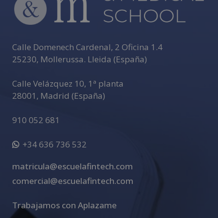
Calle Domenech Cardenal, 2 Oficina 1.4
25230
,
Mollerussa
.
Lleida (España)
Calle Velázquez 10, 1ª planta
28001
,
Madrid (España)
910 052 681
+34 636 736 532
matricula@escuelafintech.com
comercial@escuelafintech.com
Trabajamos con Aplazame