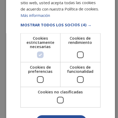
sitio web, usted acepta todas las cookies
octubre 2023
de acuerdo con nuestra Política de cookies.
septiembre 2023
Más información
julio 2023
MOSTRAR TODOS LOS SOCIOS
(4) →
mayo 2023
Cookies
Cookies de
abril 2023
estrictamente
rendimiento
febrero 2023
necesarias
diciembre 2022
octubre 2022
Cookies de
Cookies de
septiembre 2022
preferencias
funcionalidad
agosto 2022
julio 2022
Cookies no clasificadas
junio 2022
mayo 2022
abril 2022
marzo 2022