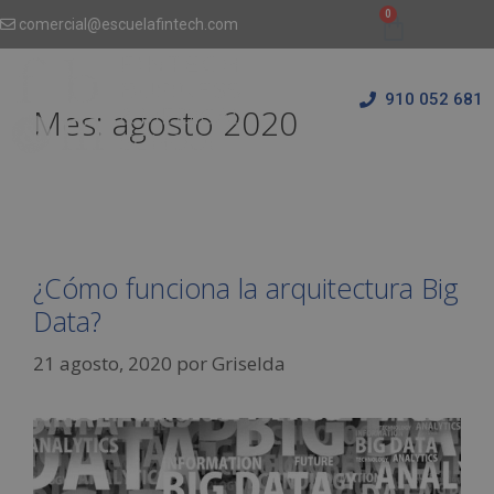
comercial@escuelafintech.com
910 052 681
Mes:
agosto 2020
¿Cómo funciona la arquitectura Big
Data?
21 agosto, 2020
por
Griselda