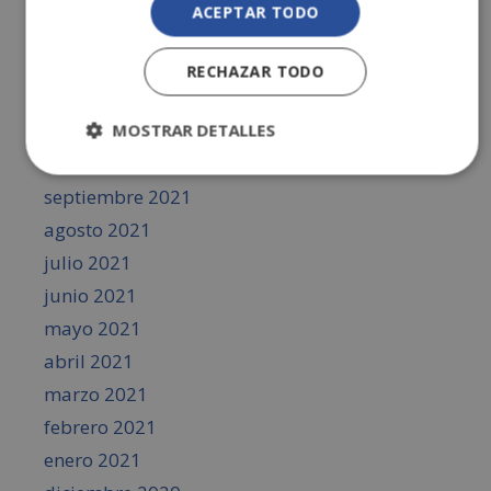
ACEPTAR TODO
febrero 2022
enero 2022
RECHAZAR TODO
diciembre 2021
noviembre 2021
MOSTRAR DETALLES
octubre 2021
septiembre 2021
agosto 2021
julio 2021
junio 2021
mayo 2021
abril 2021
marzo 2021
febrero 2021
enero 2021