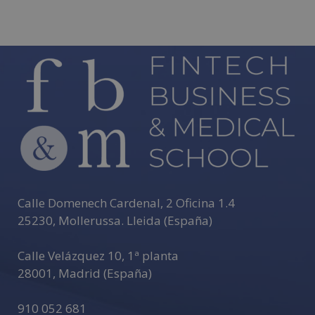
Calle Domenech Cardenal, 2 Oficina 1.4
25230
,
Mollerussa
.
Lleida (España)
Calle Velázquez 10, 1ª planta
28001
,
Madrid (España)
910 052 681