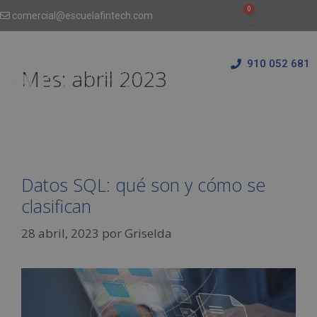
comercial@escuelafintech.com
910 052 681
Mes:
abril 2023
Datos SQL: qué son y cómo se
clasifican
28 abril, 2023
por
Griselda