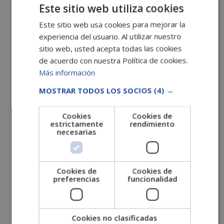
septiembre 2022
Este sitio web utiliza cookies
agosto 2022
Este sitio web usa cookies para mejorar la
julio 2022
experiencia del usuario. Al utilizar nuestro
sitio web, usted acepta todas las cookies
junio 2022
de acuerdo con nuestra Política de cookies.
mayo 2022
Más información
abril 2022
MOSTRAR TODOS LOS SOCIOS
(4) →
marzo 2022
febrero 2022
Cookies
Cookies de
estrictamente
rendimiento
enero 2022
necesarias
diciembre 2021
noviembre 2021
octubre 2021
Cookies de
Cookies de
preferencias
funcionalidad
septiembre 2021
agosto 2021
julio 2021
Cookies no clasificadas