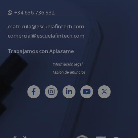
+34 636 736 532
matricula@escuelafintech.com
comercial@escuelafintech.com
Trabajamos con Aplazame
Información legal
Tablón de anuncios