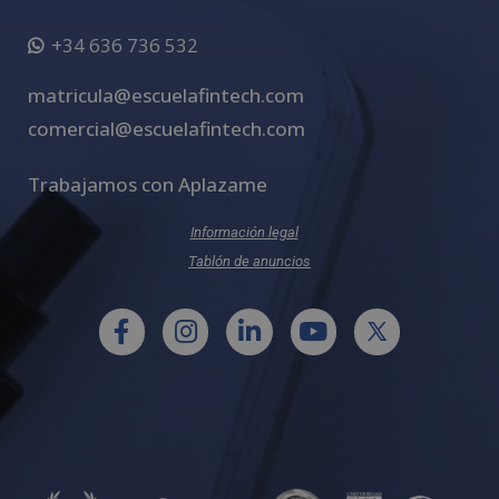
+34 636 736 532
matricula@escuelafintech.com
comercial@escuelafintech.com
Trabajamos con Aplazame
Información legal
Tablón de anuncios