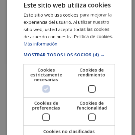
septiembre 2022
Este sitio web utiliza cookies
agosto 2022
Este sitio web usa cookies para mejorar la
julio 2022
experiencia del usuario. Al utilizar nuestro
sitio web, usted acepta todas las cookies
junio 2022
de acuerdo con nuestra Política de cookies.
mayo 2022
Más información
abril 2022
MOSTRAR TODOS LOS SOCIOS
(4) →
marzo 2022
febrero 2022
Cookies
Cookies de
estrictamente
rendimiento
enero 2022
necesarias
diciembre 2021
noviembre 2021
octubre 2021
Cookies de
Cookies de
preferencias
funcionalidad
septiembre 2021
agosto 2021
julio 2021
Cookies no clasificadas