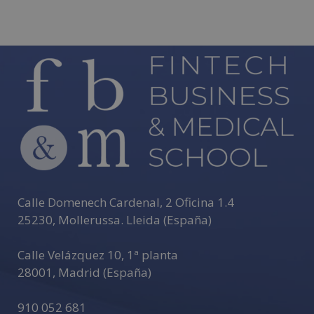
Calle Domenech Cardenal, 2 Oficina 1.4
25230
,
Mollerussa
.
Lleida (España)
Calle Velázquez 10, 1ª planta
28001
,
Madrid (España)
910 052 681