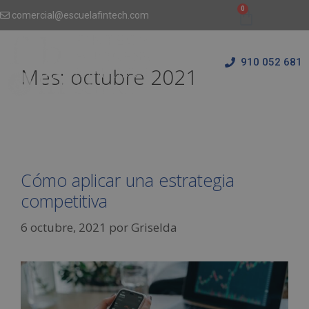
comercial@escuelafintech.com
910 052 681
Mes:
octubre 2021
Cómo aplicar una estrategia
competitiva
6 octubre, 2021
por
Griselda