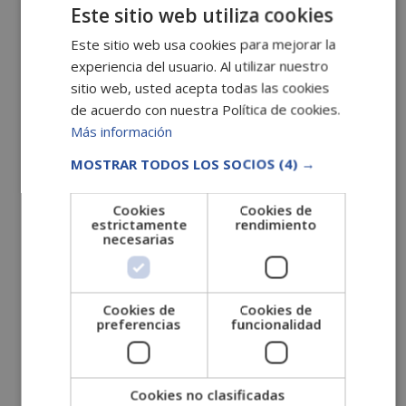
septiembre 2022
Este sitio web utiliza cookies
agosto 2022
Este sitio web usa cookies para mejorar la
julio 2022
experiencia del usuario. Al utilizar nuestro
sitio web, usted acepta todas las cookies
junio 2022
de acuerdo con nuestra Política de cookies.
mayo 2022
Más información
abril 2022
MOSTRAR TODOS LOS SOCIOS
(4) →
marzo 2022
febrero 2022
Cookies
Cookies de
estrictamente
rendimiento
enero 2022
necesarias
diciembre 2021
noviembre 2021
octubre 2021
Cookies de
Cookies de
preferencias
funcionalidad
septiembre 2021
agosto 2021
julio 2021
Cookies no clasificadas