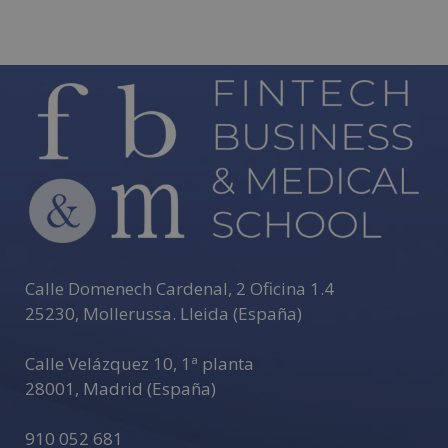
Calle Domenech Cardenal, 2 Oficina 1.4
25230
,
Mollerussa
.
Lleida (España)
Calle Velázquez 10, 1ª planta
28001
,
Madrid (España)
910 052 681