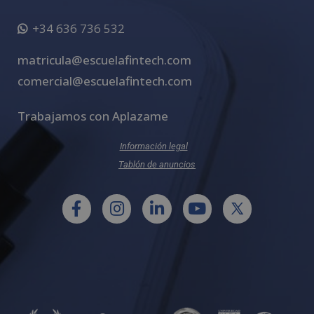
+34 636 736 532
matricula@escuelafintech.com
comercial@escuelafintech.com
Trabajamos con Aplazame
Información legal
Tablón de anuncios