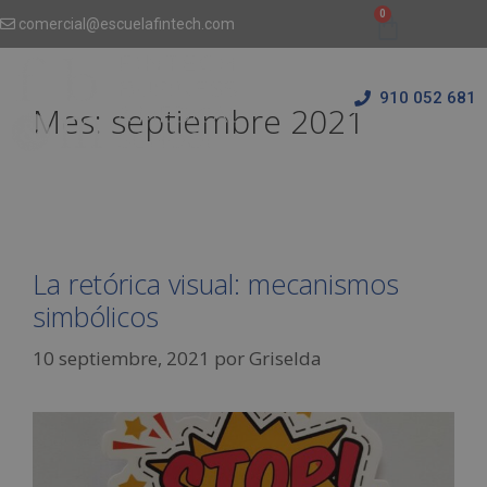
comercial@escuelafintech.com
910 052 681
Mes:
septiembre 2021
La retórica visual: mecanismos
simbólicos
10 septiembre, 2021
por
Griselda