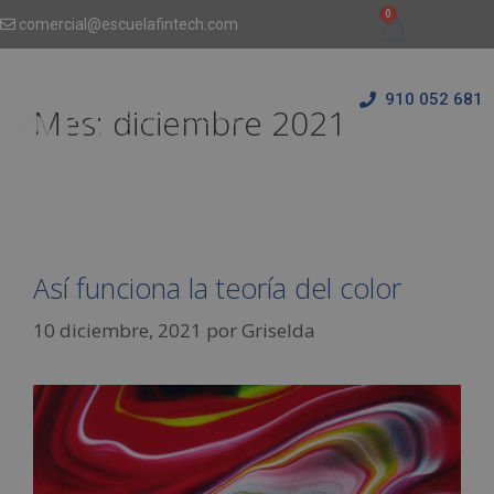
comercial@escuelafintech.com
910 052 681
Mes:
diciembre 2021
Así funciona la teoría del color
10 diciembre, 2021
por
Griselda