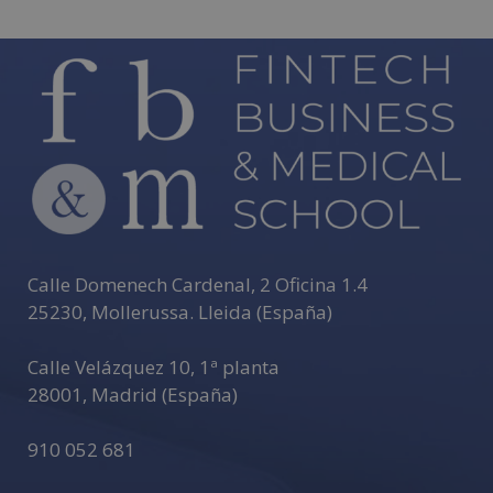
Calle Domenech Cardenal, 2 Oficina 1.4
25230
,
Mollerussa
.
Lleida (España)
Calle Velázquez 10, 1ª planta
28001
,
Madrid (España)
910 052 681