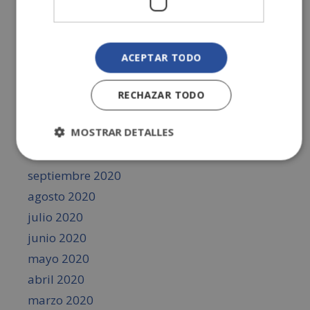
mayo 2021
abril 2021
marzo 2021
ACEPTAR TODO
febrero 2021
enero 2021
RECHAZAR TODO
diciembre 2020
MOSTRAR DETALLES
noviembre 2020
octubre 2020
septiembre 2020
agosto 2020
julio 2020
junio 2020
mayo 2020
abril 2020
marzo 2020