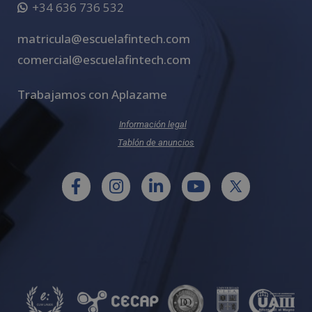
+34 636 736 532
matricula@escuelafintech.com
comercial@escuelafintech.com
Trabajamos con Aplazame
Información legal
Tablón de anuncios