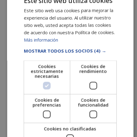
Este sitio web utiliza cookies
agosto 2022
Este sitio web usa cookies para mejorar la
julio 2022
experiencia del usuario. Al utilizar nuestro
junio 2022
sitio web, usted acepta todas las cookies
mayo 2022
de acuerdo con nuestra Política de cookies.
Más información
abril 2022
marzo 2022
MOSTRAR TODOS LOS SOCIOS
(4) →
febrero 2022
Cookies
Cookies de
enero 2022
estrictamente
rendimiento
necesarias
diciembre 2021
noviembre 2021
octubre 2021
Cookies de
Cookies de
septiembre 2021
preferencias
funcionalidad
agosto 2021
julio 2021
Cookies no clasificadas
junio 2021