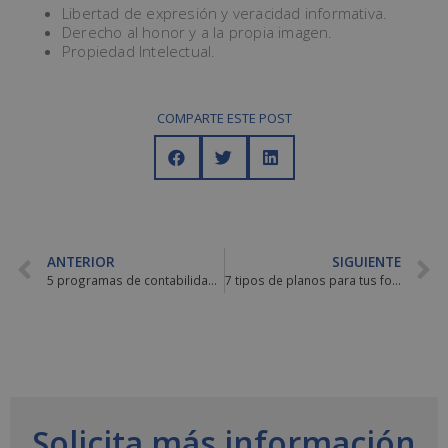
Libertad de expresión y veracidad informativa.
Derecho al honor y a la propia imagen.
Propiedad Intelectual.
COMPARTE ESTE POST
ANTERIOR
SIGUIENTE
5 programas de contabilidad para tu empresa
7 tipos de planos para tus fotografías
Solicita más información