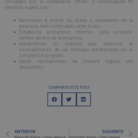
revisados por el compliance officer. A continuación te
decimos cuáles son:
Reconocer e indicar las áreas o actividades de la
empresa más vulnerables ante la ley.
Establecer protocolos internos para prevenir
delitos dentro de la empresa.
Implementar un sistema que sancione el
incumplimiento de las medidas establecidas en el
compliance program.
Hacer verificaciones de manera regular del
documento.
COMPARTE ESTE POST
ANTERIOR
SIGUIENTE
Base de datos: cómo almacenar información al servicio de los usuarios
Encriptar datos: cómo resguardar nuestra información en la red