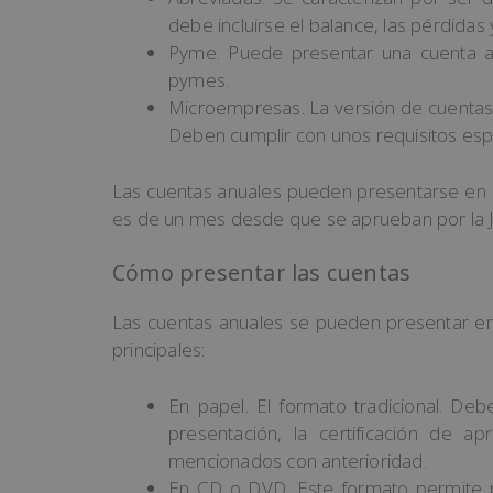
debe incluirse el balance, las pérdidas
Pyme. Puede presentar una cuenta an
pymes.
Microempresas. La versión de cuentas
Deben cumplir con unos requisitos espe
Las cuentas anuales pueden presentarse en pa
es de un mes desde que se aprueban por la J
Cómo presentar las cuentas
Las cuentas anuales se pueden presentar en 
principales:
En papel. El formato tradicional. Deb
presentación, la certificación de 
mencionados con anterioridad.
En CD o DVD. Este formato permite pr