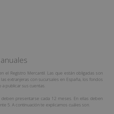
 anuales
 el Registro Mercantil. Las que están obligadas son
, las extranjeras con sucursales en España, los fondos
 a publicar sus cuentas.
s deben presentarse cada 12 meses. En ellas deben
te 5. A continuación te explicamos cuáles son.