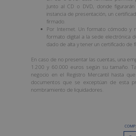
Junto al CD o DVD, donde figurarán 
instancia de presentación, un certifica
firmado.
Por Internet. Un formato cómodo y r
formato digital a la sede electrónica 
dado de alta y tener un certificado de fi
En caso de no presentar las cuentas, una e
1.200 y 60.000 euros según su tamaño. Tam
negocio en el Registro Mercantil hasta qu
documentos que se exceptúan de esta proh
nombramiento de liquidadores.
COMPA