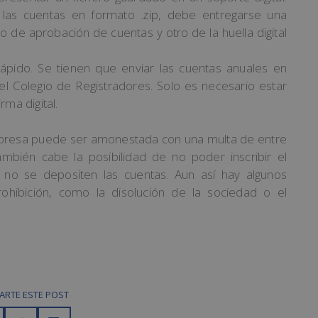
las cuentas en formato .zip, debe entregarse una
do de aprobación de cuentas y otro de la huella digital
ápido. Se tienen que enviar las cuentas anuales en
del Colegio de Registradores. Solo es necesario estar
rma digital.
mpresa puede ser amonestada con una multa de entre
bién cabe la posibilidad de no poder inscribir el
e no se depositen las cuentas. Aun así hay algunos
ibición, como la disolución de la sociedad o el
RTE ESTE POST