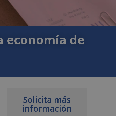
a economía de
Solicita más
información