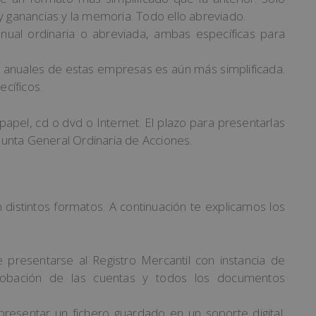
 y ganancias y la memoria. Todo ello abreviado.
ual ordinaria o abreviada, ambas específicas para
 anuales de estas empresas es aún más simplificada.
cíficos.
pel, cd o dvd o Internet. El plazo para presentarlas
unta General Ordinaria de Acciones.
distintos formatos. A continuación te explicamos los
e presentarse al Registro Mercantil con instancia de
aprobación de las cuentas y todos los documentos
esentar un fichero guardado en un soporte digital.