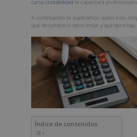
curso contabilidad
te capacitará profesionalme
A continuación te explicamos quién esta obl
qué documentos debe incluir y qué tipos hay.
Índice de contenidos