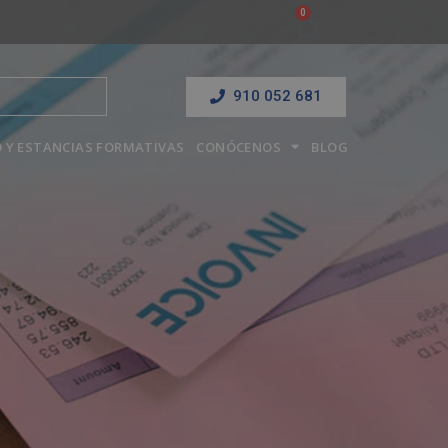
910 052 681
 Y ESTANCIAS FORMATIVAS
CONÓCENOS
BLOG