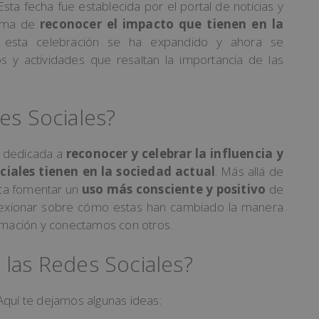
sta fecha fue establecida por el portal de noticias y
rma de
reconocer el impacto que tienen en la
 esta celebración se ha expandido y ahora se
y actividades que resaltan la importancia de las
es Sociales?
ad dedicada a
reconocer y celebrar la influencia y
ciales tienen en la sociedad actual
. Más allá de
ca fomentar un
uso más consciente y positivo
de
lexionar sobre cómo estas han cambiado la manera
mación y conectamos con otros.
 las Redes Sociales?
Aquí te dejamos algunas ideas: