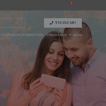
910 052 681
 Y ESTANCIAS FORMATIVAS
CONÓCENOS
BLOG