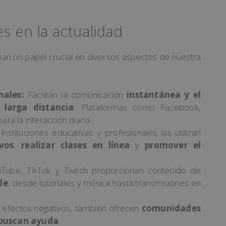
es en la actualidad
ñan un papel crucial en diversos aspectos de nuestra
nales:
Facilitan la comunicación
instantánea y el
larga distancia
. Plataformas como Facebook,
ra la interacción diaria.
stituciones educativas y profesionales las utilizan
vos
,
realizar clases en línea
y
promover el
be, TikTok y Twitch proporcionan contenido de
le
, desde tutoriales y música hasta transmisiones en
 efectos negativos, también ofrecen
comunidades
 buscan ayuda
.