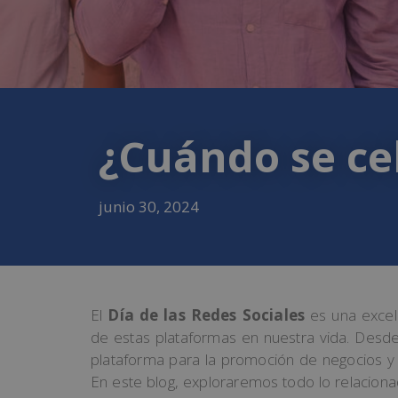
¿Cuándo se cel
junio 30, 2024
El
Día de las Redes Sociales
es una excel
de estas plataformas en nuestra vida. Desde
plataforma para la promoción de negocios y l
En este blog, exploraremos todo lo relaciona