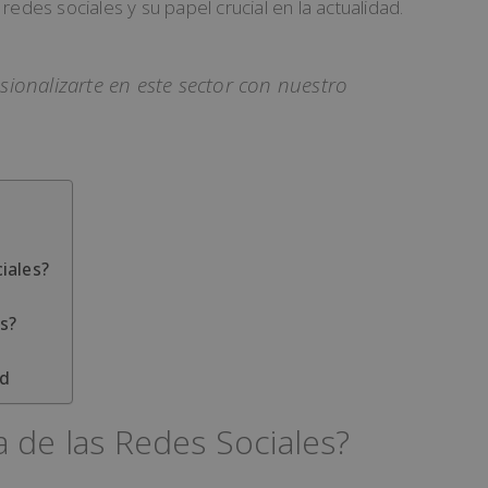
redes sociales y su papel crucial en la actualidad.
ionalizarte en este sector con nuestro
iales?
es?
ad
a de las Redes Sociales?