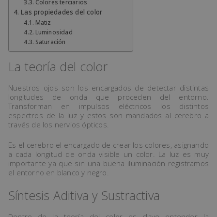
Colores terciarios
Las propiedades del color
Matiz
Luminosidad
Saturación
La teoría del color
Nuestros ojos son los encargados de detectar distintas
longitudes de onda que proceden del entorno.
Transforman en impulsos eléctricos los distintos
espectros de la luz y estos son mandados al cerebro a
través de los nervios ópticos.
Es el cerebro el encargado de crear los colores, asignando
a cada longitud de onda visible un color. La luz es muy
importante ya que sin una buena iluminación registramos
el entorno en blanco y negro.
Síntesis Aditiva y Sustractiva
Dentro de la teoría del color es clave entender la