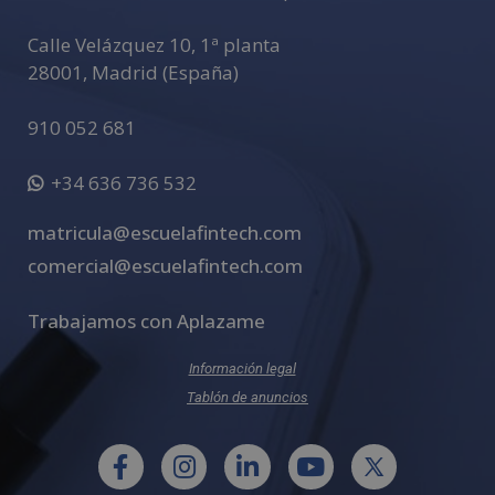
Calle Velázquez 10, 1ª planta
28001
,
Madrid (España)
910 052 681
+34 636 736 532
matricula@escuelafintech.com
comercial@escuelafintech.com
Trabajamos con Aplazame
Información legal
Tablón de anuncios