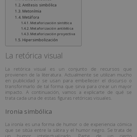
Antítesis simbólica
Metonímia
Metáfora
Metaforización sintética
Metaforización antitética
Metaforización proyectiva
Hipersimbolización
La retórica visual
La retórica visual es un conjunto de recursos que
provienen de la literatura. Actualmente se utilizan mucho
en publicidad y se usan para embellecer el discurso o
transformarlo de tal forma que sirva para crear un mayor
impacto. A continuación, vamos a explicarte de qué se
trata cada una de estas figuras retóricas visuales.
Ironia simbólica
La ironía es una forma de humor o de experiencia cómica
que se sitúa entre la sátira y el humor negro. Se trata de
un humor intelectualizado. Parte de un cierto