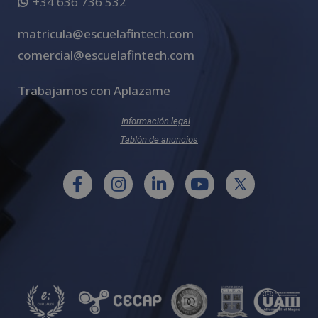
+34 636 736 532
matricula@escuelafintech.com
comercial@escuelafintech.com
Trabajamos con Aplazame
Información legal
Tablón de anuncios