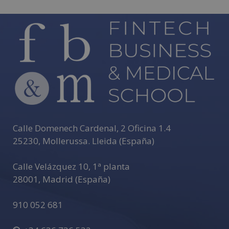
Calle Domenech Cardenal, 2 Oficina 1.4
25230
,
Mollerussa
.
Lleida (España)
Calle Velázquez 10, 1ª planta
28001
,
Madrid (España)
910 052 681