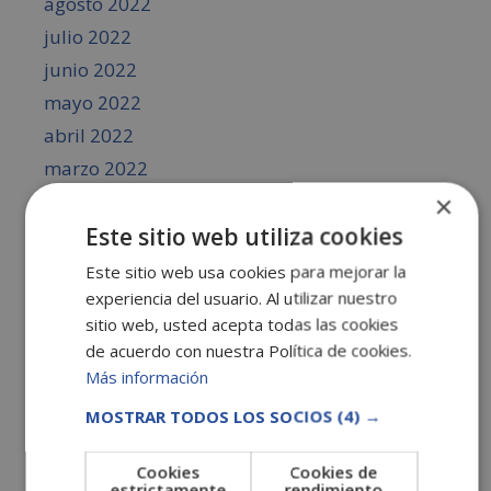
agosto 2022
julio 2022
junio 2022
mayo 2022
abril 2022
marzo 2022
febrero 2022
×
Este sitio web utiliza cookies
enero 2022
diciembre 2021
Este sitio web usa cookies para mejorar la
experiencia del usuario. Al utilizar nuestro
noviembre 2021
sitio web, usted acepta todas las cookies
octubre 2021
de acuerdo con nuestra Política de cookies.
septiembre 2021
Más información
agosto 2021
MOSTRAR TODOS LOS SOCIOS
(4) →
julio 2021
junio 2021
Cookies
Cookies de
estrictamente
rendimiento