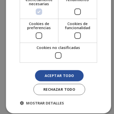
mayo 2021
necesarias
abril 2021
marzo 2021
Cookies de
Cookies de
febrero 2021
preferencias
funcionalidad
enero 2021
diciembre 2020
noviembre 2020
Cookies no clasificadas
octubre 2020
septiembre 2020
agosto 2020
ACEPTAR TODO
julio 2020
junio 2020
RECHAZAR TODO
mayo 2020
abril 2020
MOSTRAR DETALLES
marzo 2020