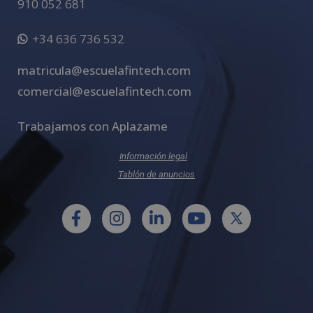
910 052 681
+34 636 736 532
matricula@escuelafintech.com
comercial@escuelafintech.com
Trabajamos con Aplazame
Información legal
Tablón de anuncios