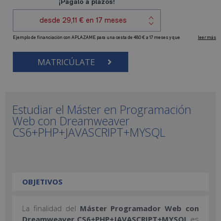
MATRICÚLATE
Estudiar el Máster en Programación
Web con Dreamweaver
CS6+PHP+JAVASCRIPT+MYSQL
OBJETIVOS
La finalidad del
Máster Programador Web con
Dreamweaver CS6+PHP+JAVASCRIPT+MYSQL
es