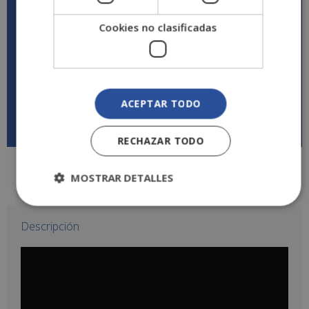
trabajar por cuenta propia, creando y diseñando
Cookies no clasificadas
páginas web, además de hacerles mantenimiento y
mejoras.
ACEPTAR TODO
Descargar temario
RECHAZAR TODO
MOSTRAR DETALLES
Descripción
Valoraciones (0)
Descripción