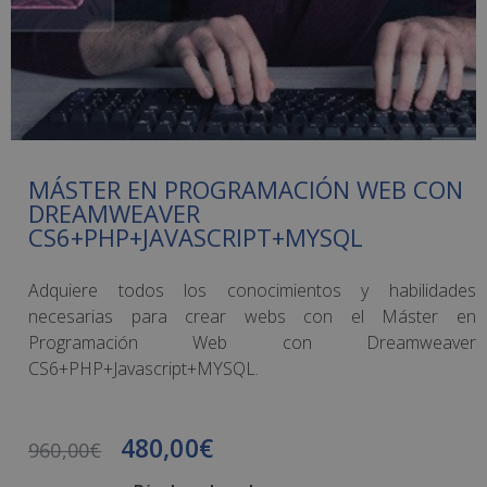
MÁSTER EN PROGRAMACIÓN WEB CON
DREAMWEAVER
CS6+PHP+JAVASCRIPT+MYSQL
Adquiere todos los conocimientos y habilidades
necesarias para crear webs con el Máster en
Programación Web con Dreamweaver
CS6+PHP+Javascript+MYSQL.
480,00
€
960,00
€