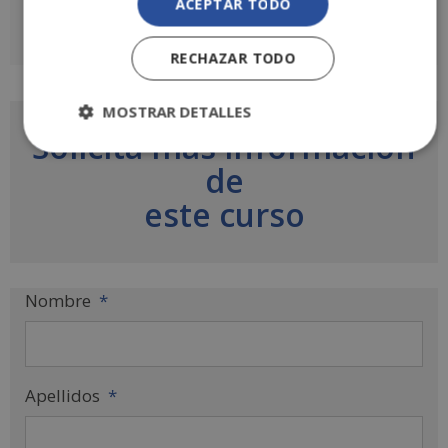
ACEPTAR TODO
RECHAZAR TODO
MOSTRAR DETALLES
Solicita más información
de
este curso
Nombre
*
Apellidos
*