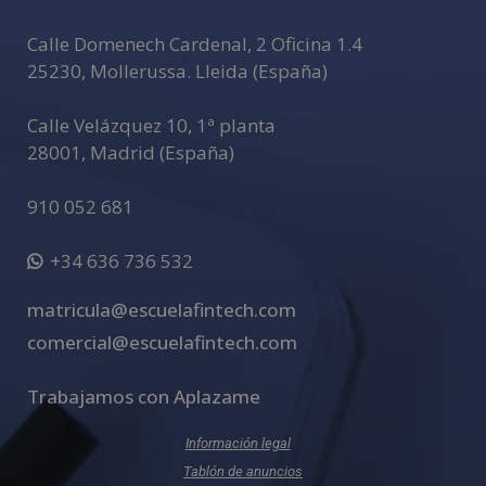
Calle Domenech Cardenal, 2 Oficina 1.4
25230
,
Mollerussa
.
Lleida (España)
Calle Velázquez 10, 1ª planta
28001
,
Madrid (España)
910 052 681
+34 636 736 532
matricula@escuelafintech.com
comercial@escuelafintech.com
Trabajamos con Aplazame
Información legal
Tablón de anuncios