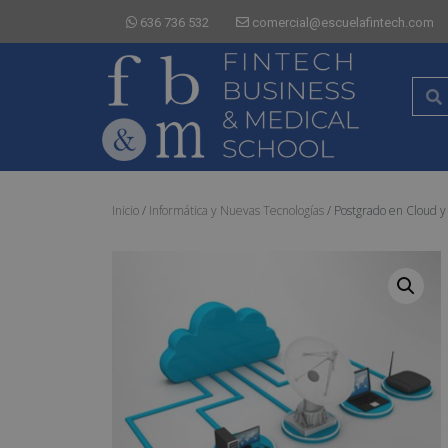
636 736 532
comercial@escuelafintech.com
Inicio
/
Informática y Nuevas Tecnologías
/ Postgrado en Cloud y