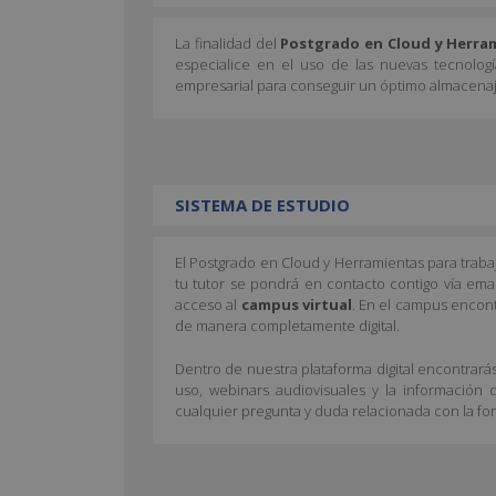
La finalidad del
Postgrado en Cloud y Herram
especialice en el uso de las nuevas tecnolog
empresarial para conseguir un óptimo almacenaj
SISTEMA DE ESTUDIO
El Postgrado en Cloud y Herramientas para trab
tu tutor se pondrá en contacto contigo vía emai
acceso al
campus virtual
. En el campus encont
de manera completamente digital.
Dentro de nuestra plataforma digital encontrarás
uso, webinars audiovisuales y la información 
cualquier pregunta y duda relacionada con la fo