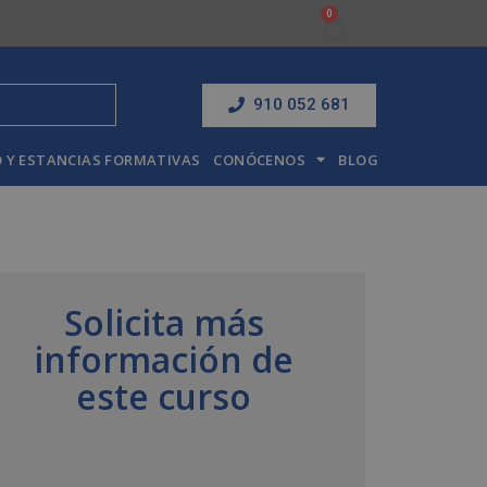
910 052 681
 Y ESTANCIAS FORMATIVAS
CONÓCENOS
BLOG
Solicita más
información de
este curso