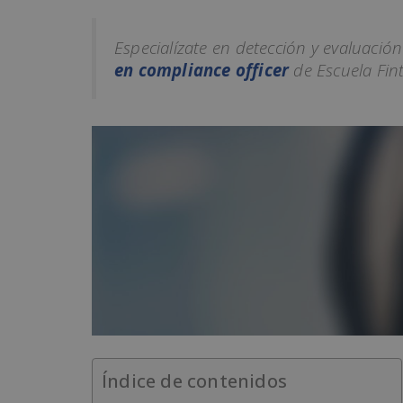
Especialízate en detección y evaluació
en compliance officer
de Escuela Fin
Índice de contenidos