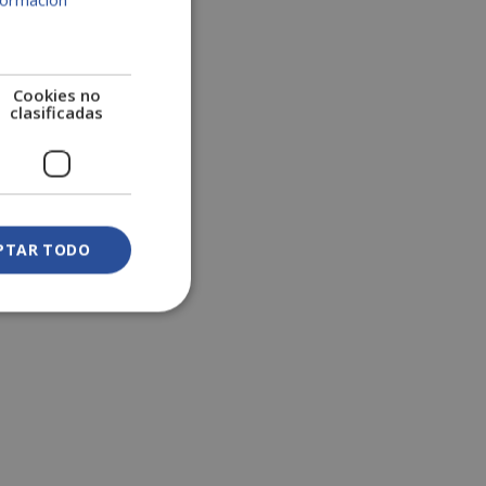
:
Cookies no
clasificadas
PTAR TODO