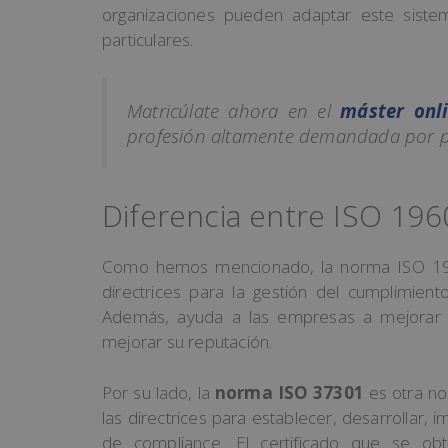
organizaciones pueden adaptar este siste
particulares.
Matricúlate ahora en el
máster onli
profesión altamente demandada por pa
Diferencia entre ISO 19
Como hemos mencionado, la norma ISO 196
directrices para la gestión del cumplimien
Además, ayuda a las empresas a mejorar su
mejorar su reputación.
Por su lado, la
norma ISO 37301
es otra no
las directrices para establecer, desarrollar,
de compliance. El certificado que se o