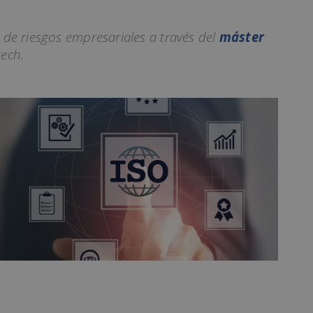
n de riesgos empresariales a través del
máster
tech.