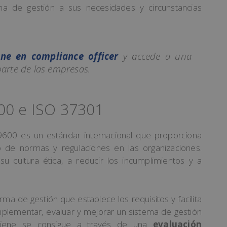
ma de gestión a sus necesidades y circunstancias
ne en compliance officer
y accede a una
rte de las empresas.
600 e ISO 37301
00 es un estándar internacional que proporciona
to de normas y regulaciones en las organizaciones.
 cultura ética, a reducir los incumplimientos y a
rma de gestión que establece los requisitos y facilita
 implementar, evaluar y mejorar un sistema de gestión
btiene se consigue a través de una
evaluación