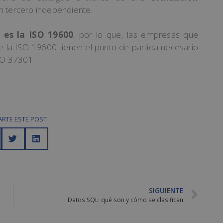
n tercero independiente.
 es la ISO 19600
, por lo que, las empresas que
e la ISO 19600 tienen el punto de partida necesario
ISO 37301.
RTE ESTE POST
SIGUIENTE
Datos SQL: qué son y cómo se clasifican