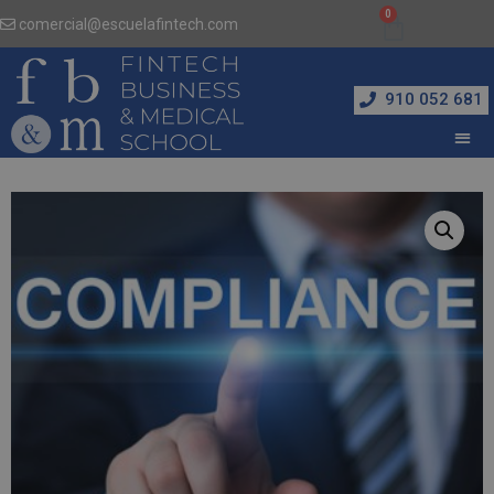
comercial@escuelafintech.com
910 052 681
Inicio
/
Administración y Dirección de Empresas
/ Máster en Compliance Officer