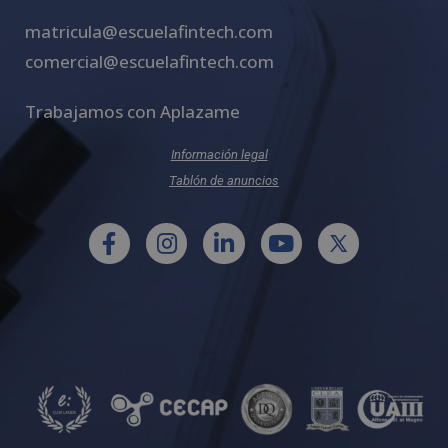
matricula@escuelafintech.com
comercial@escuelafintech.com
Trabajamos con Aplazame
Información legal
Tablón de anuncios