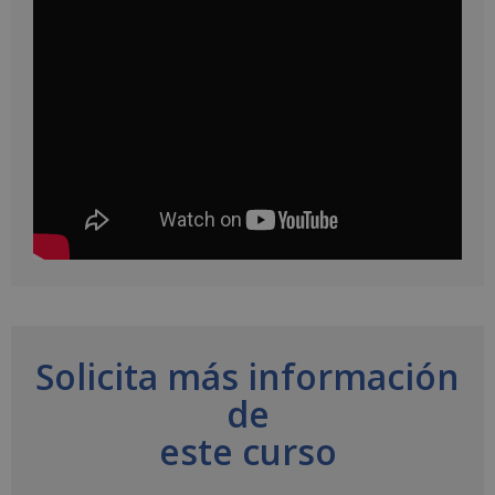
Solicita más información
de
este curso