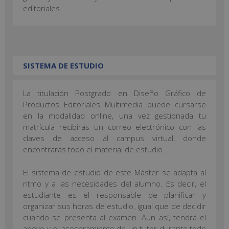
editoriales.
SISTEMA DE ESTUDIO
La titulación Postgrado en Diseño Gráfico de
Productos Editoriales Multimedia puede cursarse
en la modalidad online, una vez gestionada tu
matrícula recibirás un correo electrónico con las
claves de acceso al campus virtual, donde
encontrarás todo el material de estudio.
El sistema de estudio de este Máster se adapta al
ritmo y a las necesidades del alumno. Es decir, el
estudiante es el responsable de planificar y
organizar sus horas de estudio, igual que de decidir
cuando se presenta al examen. Aun así, tendrá el
apoyo y el asesoramiento de un tutor durante todo