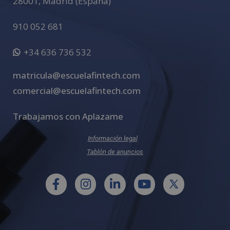
28001
,
Madrid (España)
910 052 681
+34 636 736 532
matricula@escuelafintech.com
comercial@escuelafintech.com
Trabajamos con Aplazame
Información legal
Tablón de anuncios