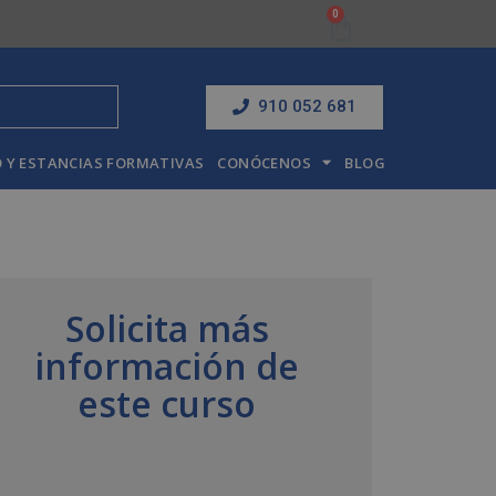
910 052 681
 Y ESTANCIAS FORMATIVAS
CONÓCENOS
BLOG
Solicita más
información de
este curso