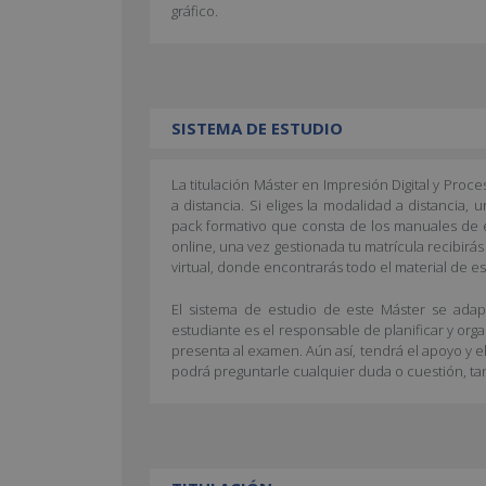
gráfico.
SISTEMA DE ESTUDIO
La titulación Máster en Impresión Digital y Pro
a distancia. Si eliges la modalidad a distancia, u
pack formativo que consta de los manuales de es
online, una vez gestionada tu matrícula recibirá
virtual, donde encontrarás todo el material de es
El sistema de estudio de este Máster se adapt
estudiante es el responsable de planificar y org
presenta al examen. Aún así, tendrá el apoyo y e
podrá preguntarle cualquier duda o cuestión, ta