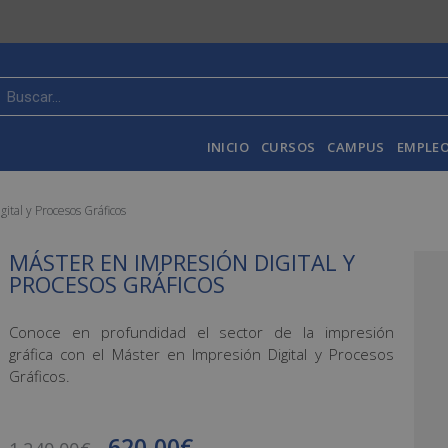
INICIO
CURSOS
CAMPUS
EMPLEO
ital y Procesos Gráficos
MÁSTER EN IMPRESIÓN DIGITAL Y
PROCESOS GRÁFICOS
Conoce en profundidad el sector de la impresión
gráfica con el Máster en Impresión Digital y Procesos
Gráficos.
620,00
€