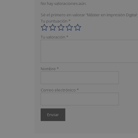
No hay valoraciones aún.
Sé el primero en valorar “Máster en Impresión Digital
Tu puntuación
*
Tu valoración
*
Nombre
*
Correo electrónico
*
A
l