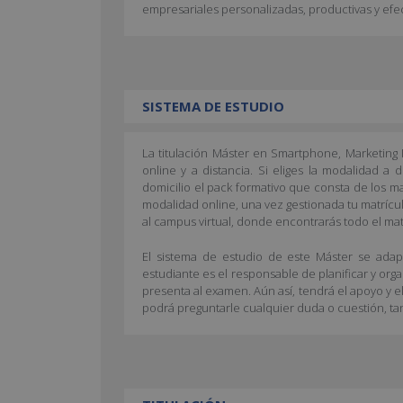
empresariales personalizadas, productivas y efec
SISTEMA DE ESTUDIO
La titulación Máster en Smartphone, Marketing
online y a distancia. Si eliges la modalidad a d
domicilio el pack formativo que consta de los ma
modalidad online, una vez gestionada tu matrícul
al campus virtual, donde encontrarás todo el mat
El sistema de estudio de este Máster se adapt
estudiante es el responsable de planificar y org
presenta al examen. Aún así, tendrá el apoyo y e
podrá preguntarle cualquier duda o cuestión, ta