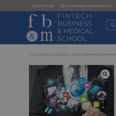
636 736 532
comercial@escuelafintech.com
Inicio
/
Marketing, Publicidad y Diseño
/ Máster en Smartphone,