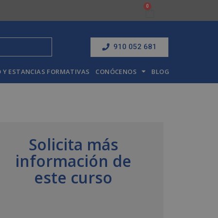
910 052 681
 Y ESTANCIAS FORMATIVAS
CONÓCENOS
BLOG
Solicita más
información de
este curso