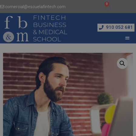
comercial@escuelafintech.com
910 052 681
Inicio
/
Marketing, Publicidad y Diseño
/ Máster en Diseño Gráfico y Productos