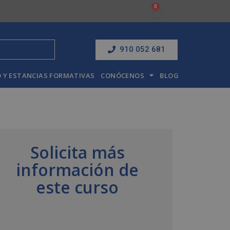
910 052 681
 Y ESTANCIAS FORMATIVAS
CONÓCENOS
BLOG
Solicita más
información de
este curso