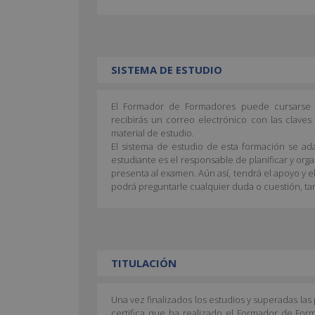
SISTEMA DE ESTUDIO
El Formador de Formadores puede cursarse e
recibirás un correo electrónico con las clave
material de estudio.
El sistema de estudio de esta formación se ada
estudiante es el responsable de planificar y org
presenta al examen. Aún así, tendrá el apoyo y e
podrá preguntarle cualquier duda o cuestión, ta
TITULACIÓN
Una vez finalizados los estudios y superadas la
certifica que ha realizado el Formador de F