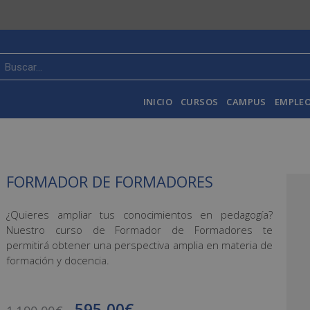
INICIO
CURSOS
CAMPUS
EMPLEO
FORMADOR DE FORMADORES
¿Quieres ampliar tus conocimientos en pedagogía?
Nuestro curso de Formador de Formadores te
permitirá obtener una perspectiva amplia en materia de
formación y docencia.
595,00
€