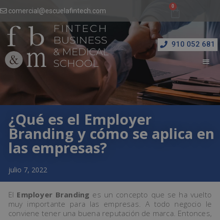
comercial@escuelafintech.com
910 052 681
¿Qué es el Employer
Branding y cómo se aplica en
las empresas?
julio 7, 2022
El
Employer Branding
es un concepto que se ha vuelto
muy importante para las empresas. A todo negocio le
conviene tener una buena reputación de marca. Entonces,