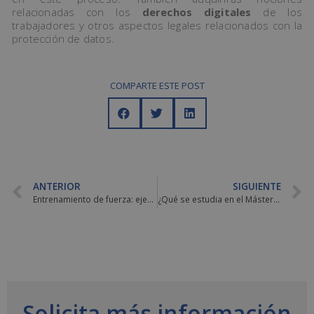
relacionadas con los
derechos digitales
de los
trabajadores y otros aspectos legales relacionados con la
protección de datos.
COMPARTE ESTE POST
ANTERIOR
SIGUIENTE
Entrenamiento de fuerza: ejercicios y beneficios para la salud
¿Qué se estudia en el Máster Online de Compliance Officer?
Solicita más información