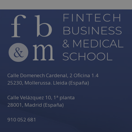
Calle Domenech Cardenal, 2 Oficina 1.4
25230
,
Mollerussa
.
Lleida (España)
Calle Velázquez 10, 1ª planta
28001
,
Madrid (España)
910 052 681