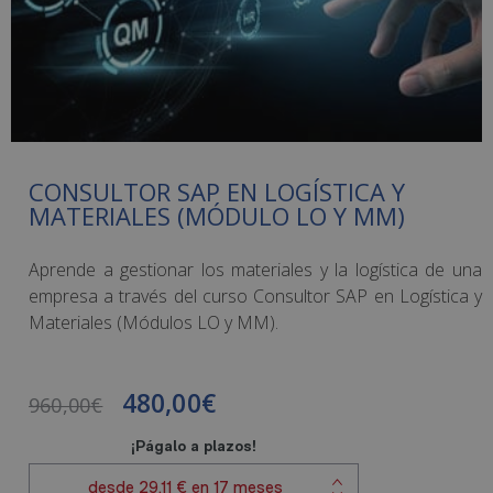
CONSULTOR SAP EN LOGÍSTICA Y
MATERIALES (MÓDULO LO Y MM)
Aprende a gestionar los materiales y la logística de una
empresa a través del curso Consultor SAP en Logística y
Materiales (Módulos LO y MM).
480,00
€
960,00
€