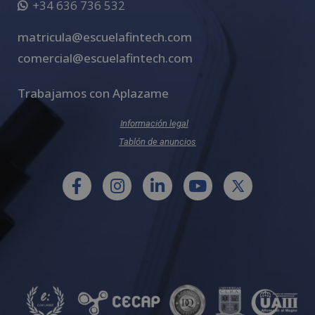
+34 636 736 532
matricula@escuelafintech.com
comercial@escuelafintech.com
Trabajamos con Aplazame
Información legal
Tablón de anuncios