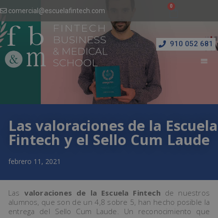
comercial@escuelafintech.com
910 052 681
Las valoraciones de la Escuela
Fintech y el Sello Cum Laude
febrero 11, 2021
Las
valoraciones de la Escuela Fintech
de nuestros
alumnos, que son de un 4,8 sobre 5, han hecho posible la
entrega del Sello Cum Laude. Un reconocimiento que