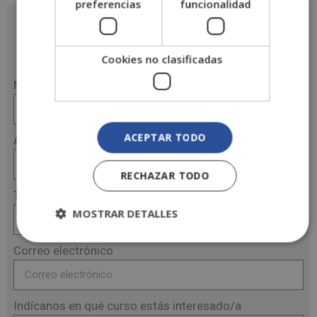
preferencias
funcionalidad
Solicita más información
Cookies no clasificadas
Nombre
ACEPTAR TODO
Apellidos
RECHAZAR TODO
Teléfono
MOSTRAR DETALLES
Correo electrónico
Indícanos en qué curso estás interesado/a