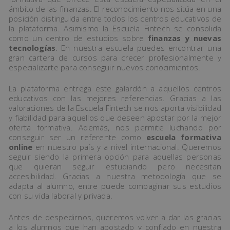
ámbito de las finanzas. El reconocimiento nos sitúa en una
posición distinguida entre todos los centros educativos de
la plataforma. Asimismo la Escuela Fintech se consolida
como un centro de estudios sobre
finanzas y nuevas
tecnologías
. En nuestra escuela puedes encontrar una
gran cartera de cursos para crecer profesionalmente y
especializarte para conseguir nuevos conocimientos.
La plataforma entrega este galardón a aquellos centros
educativos con las mejores referencias. Gracias a las
valoraciones de la Escuela Fintech se nos aporta visibilidad
y fiabilidad para aquellos que deseen apostar por la mejor
oferta formativa. Además, nos permite luchando por
conseguir ser un referente como
escuela formativa
online
en nuestro país y a nivel internacional. Queremos
seguir siendo la primera opción para aquellas personas
que quieran seguir estudiando pero necesitan
accesibilidad. Gracias a nuestra metodología que se
adapta al alumno, entre puede compaginar sus estudios
con su vida laboral y privada.
Antes de despedirnos, queremos volver a dar las gracias
a los alumnos que han apostado y confiado en nuestra