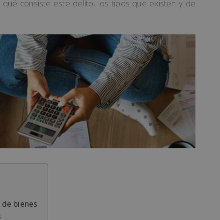
 qué consiste este delito, los tipos que existen y de
 de bienes
s