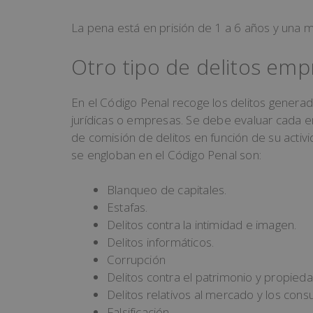
La pena está en prisión de 1 a 6 años y una 
Otro tipo de delitos emp
En el Código Penal recoge los delitos genera
jurídicas o empresas. Se debe evaluar cada 
de comisión de delitos en función de su activi
se engloban en el Código Penal son:
Blanqueo de capitales.
Estafas.
Delitos contra la intimidad e imagen.
Delitos informáticos.
Corrupción
Delitos contra el patrimonio y propieda
Delitos relativos al mercado y los con
Falsificación