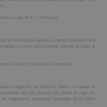
co.
4 años y multa de 12 a 14 meses.
 que en un proceso judicial, el deudor presente una
completa y como consecuencia dificulte el pago al
meses a 1 año y multa de 6 a 18 meses.
euda u obligación de Derecho Público o cuando el
 conductas que se castigan son: eludir el pago de
 de obligaciones adineradas derivadas de un delito