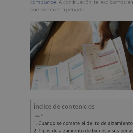
compliance
. A continuación, te explicamos en
qué forma está penado.
Índice de contenidos
Cuándo se comete el delito de alzamiento
Tipos de alzamiento de bienes y sus pena