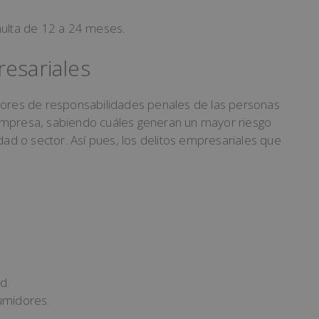
multa de 12 a 24 meses.
resariales
dores de responsabilidades penales de las personas
empresa, sabiendo cuáles generan un mayor riesgo
dad o sector. Así pues, los delitos empresariales que
d.
sumidores.