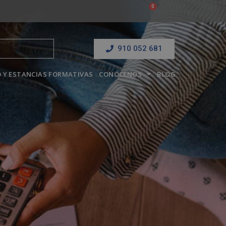
910 052 681
 Y ESTANCIAS FORMATIVAS
CONÓCENOS
BLOG