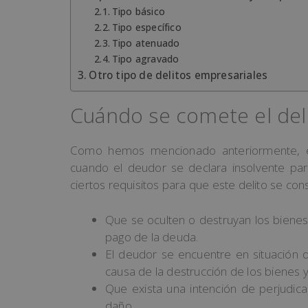
Tipo básico
Tipo específico
Tipo atenuado
Tipo agravado
Otro tipo de delitos empresariales
Cuándo se comete el del
Como hemos mencionado anteriormente,
cuando el deudor se declara insolvente para
ciertos requisitos para que este delito se con
Que se oculten o destruyan los bienes
pago de la deuda.
El deudor se encuentre en situación de i
causa de la destrucción de los bienes y 
Que exista una intención de perjudic
daño.