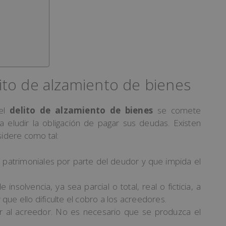
ito de alzamiento de bienes
 el
delito de alzamiento de bienes
se comete
 eludir la obligación de pagar sus deudas. Existen
sidere como tal:
 patrimoniales por parte del deudor y que impida el
nsolvencia, ya sea parcial o total, real o ficticia, a
que ello dificulte el cobro a los acreedores.
ar al acreedor. No es necesario que se produzca el