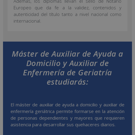
Además, los diplomas llevan el sello de Notario
Europeo que da fe a la validez, contenidos y
autenticidad del título tanto a nivel nacional como
internacional.
Máster de Auxiliar de Ayuda a
Domicilio y Auxiliar de
Enfermería de Geriatría
estudiarás:
El máster de auxiliar de ayuda a domicilio y auxiliar de
enfermería geriátrica permite formarse en la atención
de personas dependientes y mayores que requieren
asistencia para desarrollar sus quehaceres diarios.