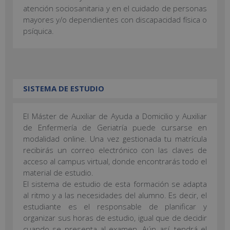
atención sociosanitaria y en el cuidado de personas
mayores y/o dependientes con discapacidad física o
psíquica.
SISTEMA DE ESTUDIO
El Máster de Auxiliar de Ayuda a Domicilio y Auxiliar
de Enfermería de Geriatría puede cursarse en
modalidad online. Una vez gestionada tu matrícula
recibirás un correo electrónico con las claves de
acceso al campus virtual, donde encontrarás todo el
material de estudio.
El sistema de estudio de esta formación se adapta
al ritmo y a las necesidades del alumno. Es decir, el
estudiante es el responsable de planificar y
organizar sus horas de estudio, igual que de decidir
cuando se presenta al examen. Aún así, tendrá el