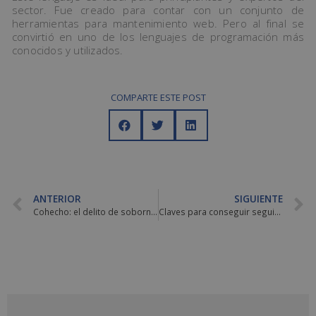
sector. Fue creado para contar con un conjunto de
herramientas para mantenimiento web. Pero al final se
convirtió en uno de los lenguajes de programación más
conocidos y utilizados.
COMPARTE ESTE POST
ANTERIOR
SIGUIENTE
Cohecho: el delito de soborno a las autoridades
Claves para conseguir seguidores en Instagram