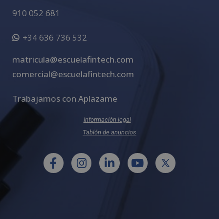
910 052 681
+34 636 736 532
matricula@escuelafintech.com
comercial@escuelafintech.com
Trabajamos con Aplazame
Información legal
Tablón de anuncios