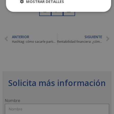
COMPARTE ESTE POST
MOSTRAR DETALLES
ANTERIOR
SIGUIENTE
Hashtag: cómo sacarle partido a tus publicaciones
Rentabilidad financiera: ¿cómo se calcula?
Solicita más información
Nombre