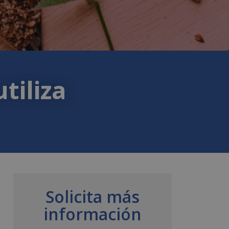
tiliza
Solicita más
información