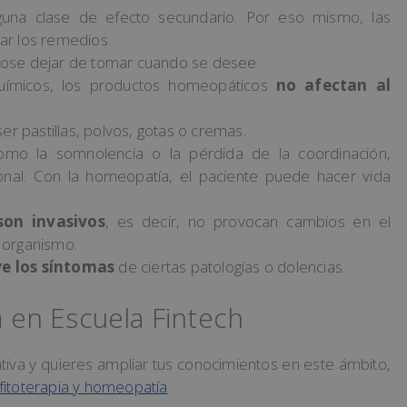
una clase de efecto secundario. Por eso mismo, las
r los remedios.
dose dejar de tomar cuando se desee.
uímicos, los productos homeopáticos
no afectan al
ser pastillas, polvos, gotas o cremas.
omo la somnolencia o la pérdida de la coordinación,
ional. Con la homeopatía, el paciente puede hacer vida
on invasivos
, es decir, no provocan cambios en el
l organismo.
e los síntomas
de ciertas patologías o dolencias.
en Escuela Fintech
nativa y quieres ampliar tus conocimientos en este ámbito,
fitoterapia y homeopatía
.