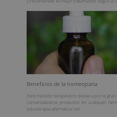
y recomendar el mejor tratamiento según la c
Beneficios de la homeopatía
Este método terapéutico destaca por la gran 
comercializarse productos en cualquier farm
esta terapia alternativa son: