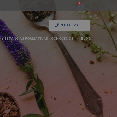
910 052 681
 Y ESTANCIAS FORMATIVAS
CONÓCENOS
BLOG