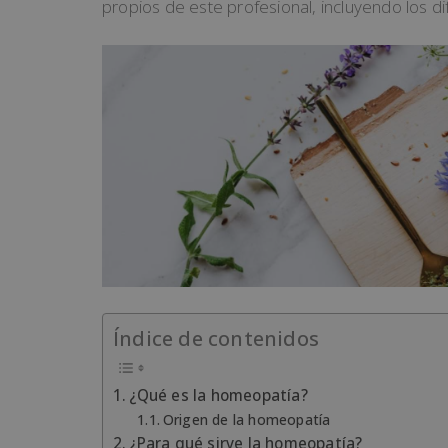
propios de este profesional, incluyendo los di
Índice de contenidos
¿Qué es la homeopatía?
Origen de la homeopatía
¿Para qué sirve la homeopatía?