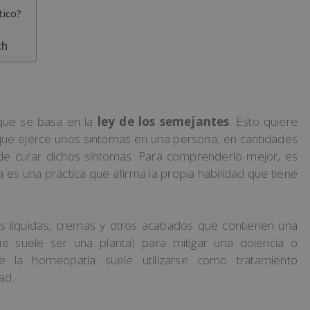
tico?
ch
que se basa en la
ley de los semejantes
. Esto quiere
 que ejerce unos síntomas en una persona, en cantidades
 de curar dichos síntomas. Para comprenderlo mejor, es
es una práctica que afirma la propia habilidad que tiene
cias líquidas, cremas y otros acabados que contienen una
e suele ser una planta) para mitigar una dolencia o
e la homeopatía suele utilizarse como tratamiento
ad.