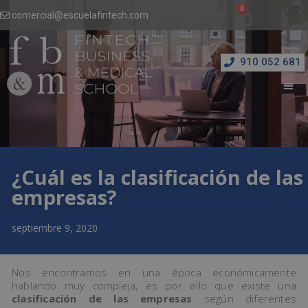
comercial@escuelafintech.com
910 052 681
¿Cuál es la clasificación de las
empresas?
septiembre 9, 2020
Nos encontramos en una época económicamente
hablando muy compleja, es por ello que existe una
clasificación de las empresas
según diferentes