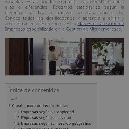
variables. Estas pueden compartir características entre
ellas o diferencias. Podemos catalogarlas según la
dimensión jurídica, el número de trabajadores, etc.
Conoce todas las clasificaciones y aprende a dirigir y
administrar empresas con nuestro
Máster en Creación de
Empresas especializado en la Gestión de Microempresas
.
Índice de contenidos
Clasificación de las empresas
Empresas según su propiedad
Empresas según su actividad
Empresas según su mercado geográfico