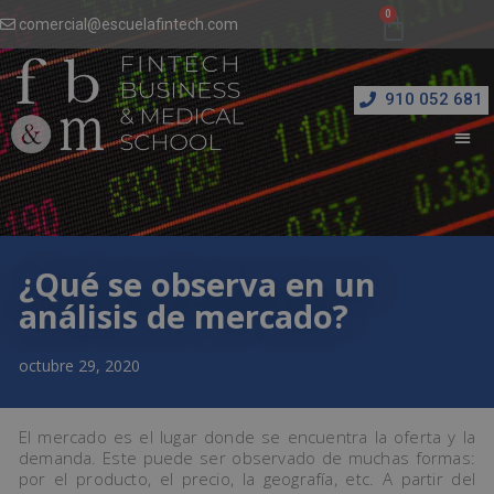
comercial@escuelafintech.com
910 052 681
¿Qué se observa en un
análisis de mercado?
octubre 29, 2020
El mercado es el lugar donde se encuentra la oferta y la
demanda. Este puede ser observado de muchas formas:
por el producto, el precio, la geografía, etc. A partir del