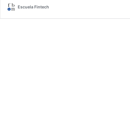
fotografia?
Escuela Fintech