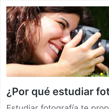
¿Por qué estudiar fo
Estudiar fotografía te pro